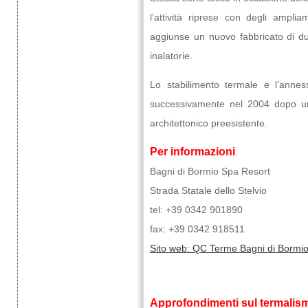
l’attività riprese con degli ampli
aggiunse un nuovo fabbricato di due
inalatorie.
Lo stabilimento termale e l’annes
successivamente nel 2004 dopo un
architettonico preesistente.
Per informazioni
:
Bagni di Bormio Spa Resort
Strada Statale dello Stelvio
tel: +39 0342 901890
fax: +39 0342 918511
Sito web: QC Terme Bagni di Bormi
Approfondimenti sul termalis