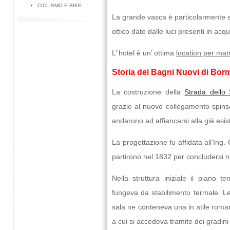
CICLISMO E BIKE
La grande vasca è particolarmente su
ottico dato dalle luci presenti in acq
L’ hotel è un’ ottima
location per mat
Storia dei Bagni Nuovi di Bor
La costruzione della
Strada dello 
grazie al nuovo collegamento spinse
andarono ad affiancarsi alla già esi
La progettazione fu affidata all’Ing.
partirono nel 1832 per concludersi n
Nella struttura iniziale il piano t
fungeva da stabilimento termale. L
sala ne conteneva una in stile romano
a cui si accedeva tramite dei gradin