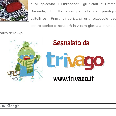
quali spiccano i Pizzoccheri, gli Sciatt e l'imma
Bresaola; il tutto accompagnato dai prestigio
valtellinesi. Prima di coricarsi una piacevole usc
centro storico
concluderà la vostra giornata in una d
calità delle Alpi.