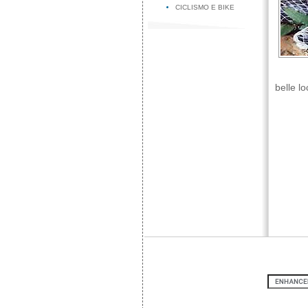
CICLISMO E BIKE
belle lo