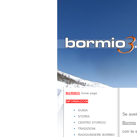
BORMIO
home page
INFORMAZIONI
GUIDA
Se avet
STORIA
Bormio
CENTRO STORICO
TRADIZIONI
con la s
RAGGIUNGERE BORMIO