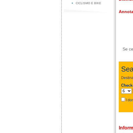
CICLISMO E BIKE
Annota
Se ce
Inform