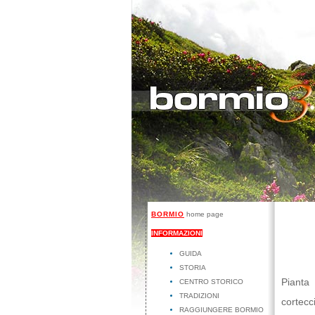
BORMIO
home page
INFORMAZIONI
GUIDA
STORIA
Pianta 
CENTRO STORICO
TRADIZIONI
cortecc
RAGGIUNGERE BORMIO