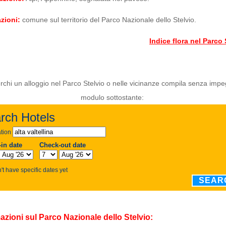
zioni:
comune sul territorio del Parco Nazionale dello Stelvio.
Indice flora nel Parco 
rchi un alloggio nel Parco Stelvio o nelle vicinanze compila senza impe
modulo sottostante:
azioni sul Parco Nazionale dello Stelvio: