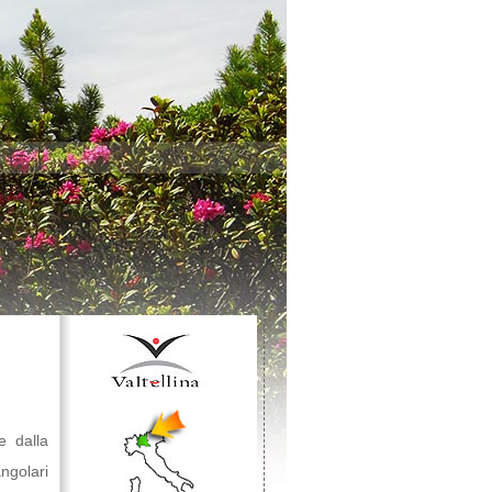
e dalla
ngolari