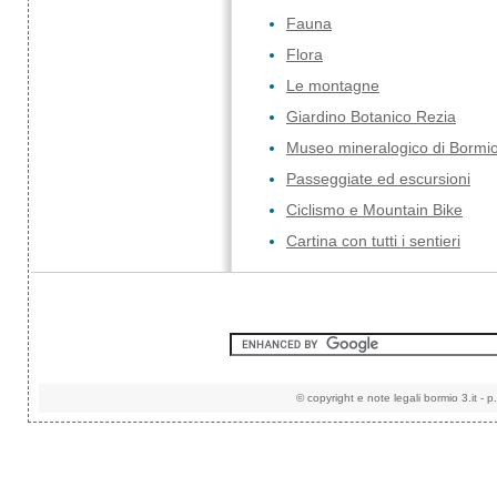
Fauna
Flora
Le montagne
Giardino Botanico Rezia
Museo mineralogico di Bormi
Passeggiate ed escursioni
Ciclismo e Mountain Bike
Cartina con tutti i sentieri
©
copyright e note legali
bormio 3.it
-
p